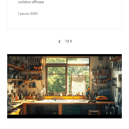
isolation efficace
1 janvier 2020
Pagination
1
2
3
PREVIOUS
PAGE
des
publications