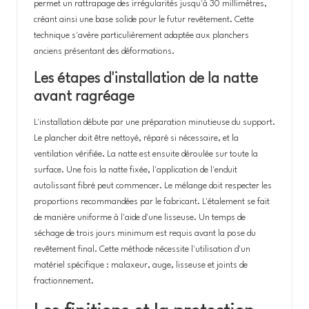
permet un rattrapage des irrégularités jusqu'à 30 millimètres,
créant ainsi une base solide pour le futur revêtement. Cette
technique s'avère particulièrement adaptée aux planchers
anciens présentant des déformations.
Les étapes d'installation de la natte
avant ragréage
L'installation débute par une préparation minutieuse du support.
Le plancher doit être nettoyé, réparé si nécessaire, et la
ventilation vérifiée. La natte est ensuite déroulée sur toute la
surface. Une fois la natte fixée, l'application de l'enduit
autolissant fibré peut commencer. Le mélange doit respecter les
proportions recommandées par le fabricant. L'étalement se fait
de manière uniforme à l'aide d'une lisseuse. Un temps de
séchage de trois jours minimum est requis avant la pose du
revêtement final. Cette méthode nécessite l'utilisation d'un
matériel spécifique : malaxeur, auge, lisseuse et joints de
fractionnement.